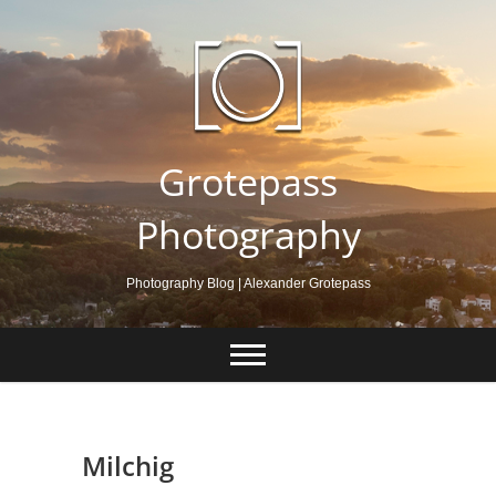
Skip
to
content
Grotepass
Photography
Photography Blog | Alexander Grotepass
Milchig