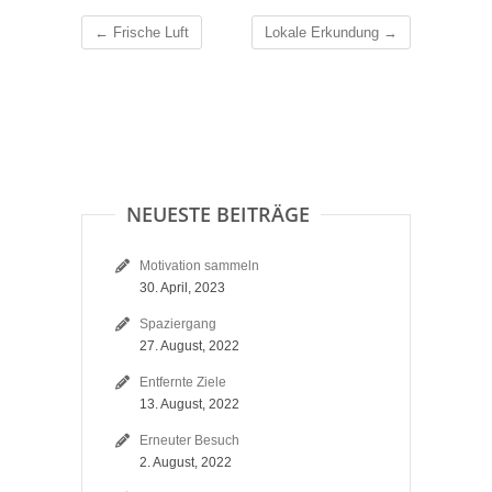
←
Frische Luft
Lokale Erkundung
→
NEUESTE BEITRÄGE
Motivation sammeln
30. April, 2023
Spaziergang
27. August, 2022
Entfernte Ziele
13. August, 2022
Erneuter Besuch
2. August, 2022