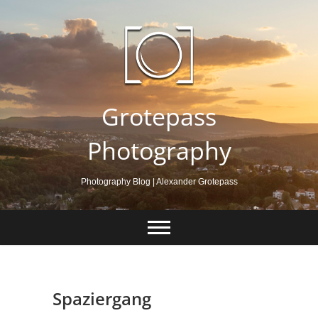
Skip
to
content
Grotepass
Photography
Photography Blog | Alexander Grotepass
Spaziergang