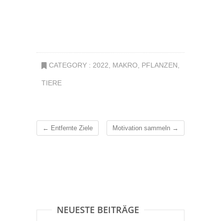
CATEGORY :
2022
,
MAKRO
,
PFLANZEN
,
TIERE
←
Entfernte Ziele
Motivation sammeln
→
NEUESTE BEITRÄGE