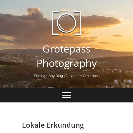
Skip
to
content
Grotepass
Photography
Photography Blog | Alexander Grotepass
Lokale Erkundung